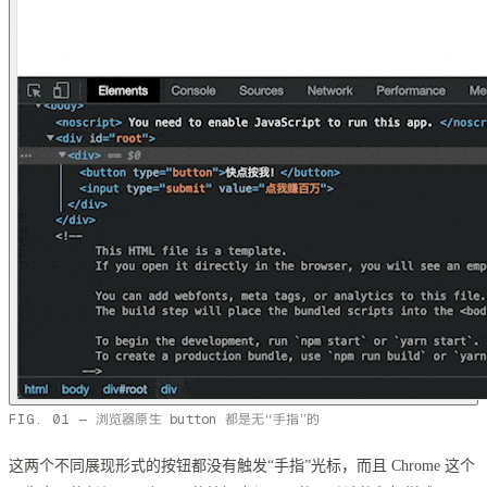
浏览器原生 button 都是无“手指”的
这两个不同展现形式的按钮都没有触发“手指”光标，而且 Chrome 这个