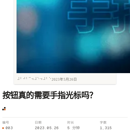
⠼⠃⠚⠃⠉⠲⠼⠑⠲⠼⠃⠑
2023年5月26日
按钮真的需要手指光标吗？
编号
日期
时长
字数
003
2023.05.26
5 分钟
1,315