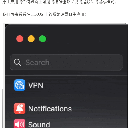
原生应用的任何界面上可见的按钮也都呈现的是默认的鼠标样式。
我们再来看看在 macOS 上的系统设置原生应用：