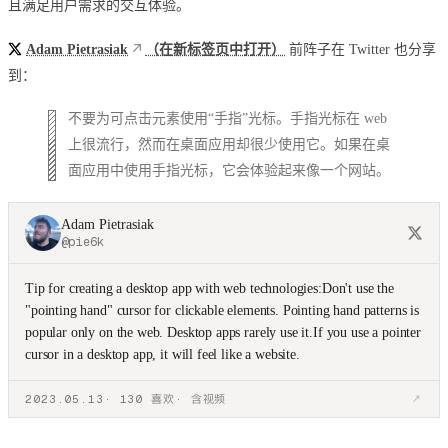
且满足用户需求的交互体验。
Adam Pietrasiak
（在新标签页中打开）
前阵子在 Twitter 也分享
到：
不要为可点击元素使用“手指”光标。手指光标在 web
上很流行，然而在桌面应用却很少使用它。如果在桌
面应用中使用手指光标，它会体验起来像一个网站。
Adam Pietrasiak
@
pie6k
Tip for creating a desktop app with web technologies:
Don't use the
"pointing hand" cursor for clickable elements. Pointing hand patterns is
popular only on the web. Desktop apps rarely use it.
If you use a pointer
cursor in a desktop app, it will feel like a website.
2023.05.13
·
130
喜欢
· 含视频
↗