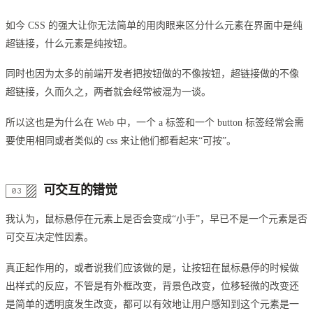
如今 CSS 的强大让你无法简单的用肉眼来区分什么元素在界面中是纯
超链接，什么元素是纯按钮。
同时也因为太多的前端开发者把按钮做的不像按钮，超链接做的不像
超链接，久而久之，两者就会经常被混为一谈。
所以这也是为什么在 Web 中，一个 a 标签和一个 button 标签经常会需
要使用相同或者类似的 css 来让他们都看起来“可按”。
可交互的错觉
我认为，鼠标悬停在元素上是否会变成“小手”，早已不是一个元素是否
可交互决定性因素。
真正起作用的，或者说我们应该做的是，让按钮在鼠标悬停的时候做
出样式的反应，不管是有外框改变，背景色改变，位移轻微的改变还
是简单的透明度发生改变，都可以有效地让用户感知到这个元素是一