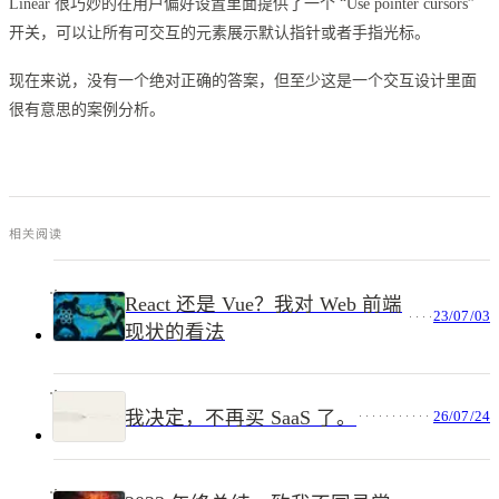
Linear 很巧妙的在用户偏好设置里面提供了一个 “Use pointer cursors”
开关，可以让所有可交互的元素展示默认指针或者手指光标。
现在来说，没有一个绝对正确的答案，但至少这是一个交互设计里面
很有意思的案例分析。
相关阅读
React 还是 Vue？我对 Web 前端
23/07/03
现状的看法
我决定，不再买 SaaS 了。
26/07/24