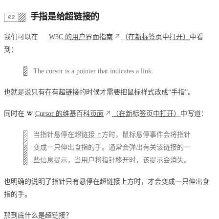
手指是给超链接的
我们可以在
W3C 的用户界面指南
（在新标签页中打开）
中看
到：
The cursor is a pointer that indicates a link.
也就是说只有在有超链接的时候才需要把鼠标样式改成“手指”。
同时在
Cursor 的维基百科页面
（在新标签页中打开）
中写道：
当指针悬停在超链接上方时，鼠标悬停事件会将指针
变成一只伸出食指的手。通常会弹出有关该链接的一
些信息提示，当用户将指针移开时，该提示会消失。
也明确的说明了指针只有悬停在超链接上方时，才会变成一只伸出食
指的手。
那到底什么是超链接？