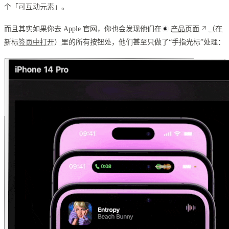
个「可互动元素」。
而且其实如果你去 Apple 官网，你也会发现他们在
产品页面
（在
新标签页中打开）
里的所有按钮处，他们甚至只做了“手指光标”处理：